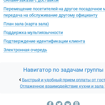
Онлайн-заказы с доставкой
Перемещение посетителей на другое посадочное 
передача на обслуживание другому официанту
План зала (карта зала)
Поддержка мультиязычности
Подтверждение идентификации клиента
Электронная очередь
Навигатор по задачам группы
Быстрый и удобный прием оплаты от гос
Отлаженное взаимодействие кухни и зала