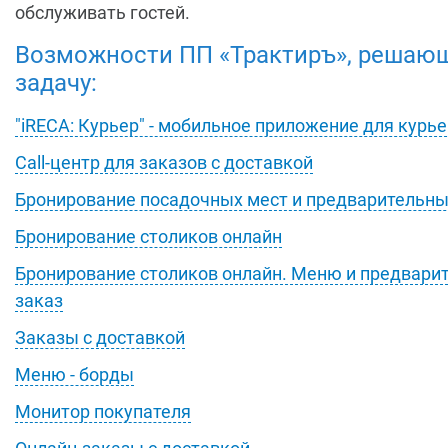
обслуживать гостей.
Возможности ПП «Трактиръ», решающ
задачу:
"iRECA: Курьер" - мобильное приложение для курь
Call-центр для заказов с доставкой
Бронирование посадочных мест и предварительны
Бронирование столиков онлайн
Бронирование столиков онлайн. Меню и предвари
заказ
Заказы с доставкой
Меню - борды
Монитор покупателя