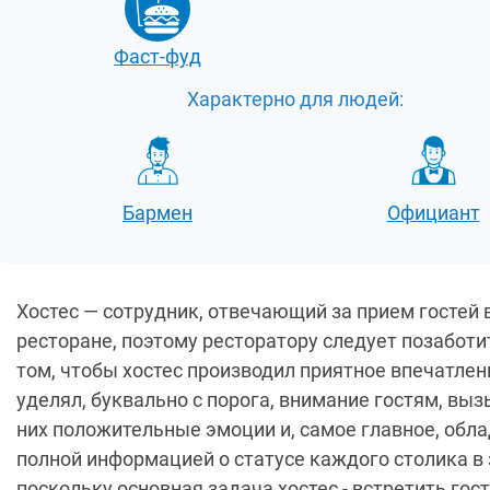
Фаст-фуд
Характерно для людей:
Бармен
Официант
Хостес — сотрудник, отвечающий за прием гостей 
ресторане, поэтому ресторатору следует позаботи
том, чтобы хостес производил приятное впечатлен
уделял, буквально с порога, внимание гостям, выз
них положительные эмоции и, самое главное, обл
полной информацией о статусе каждого столика в 
поскольку основная задача хостес - встретить гост