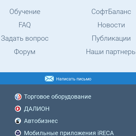
Обучение
СофтБаланс
FAQ
Новости
Задать вопрос
Публикации
Форум
Наши партнер
Написать письмо
Торговое оборудование
ДАЛИОН
Автобизнес
Мобильные приложения iRECA