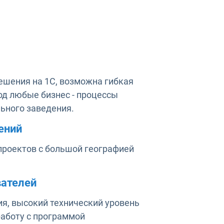
ешения на 1C, возможна гибкая
д любые бизнес - процессы
ьного заведения.
ений
проектов с большой географией
ателей
я, высокий технический уровень
работу с программой