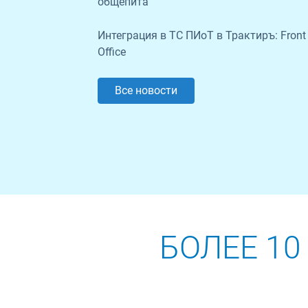
общепита
Интеграция в ТС ПИоТ в Трактиръ: Front 
Office
Все новости
БОЛЕЕ 10