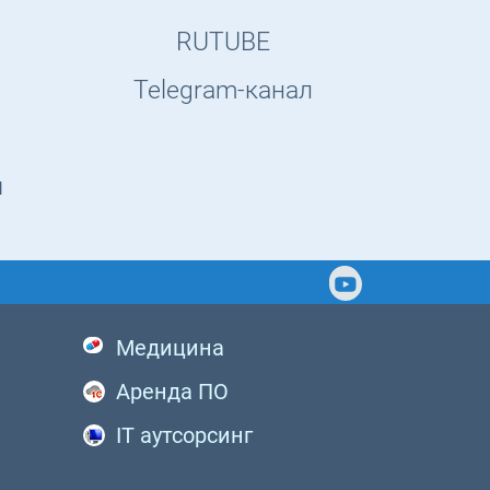
RUTUBE
Telegram-канал
ы
Медицина
Аренда ПО
IT аутсорсинг