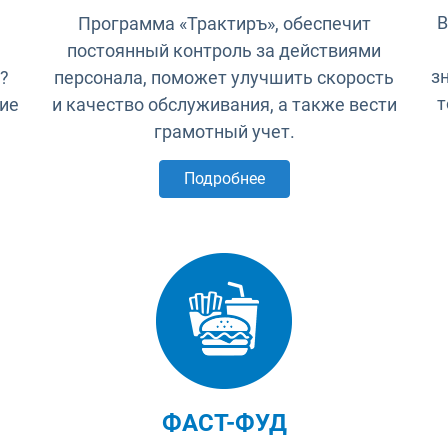
В
Программа «Трактиръ», обеспечит
постоянный контроль за действиями
з
?
персонала, поможет улучшить скорость
т
гие
и качество обслуживания, а также вести
грамотный учет.
Подробнее
ФАСТ-ФУД