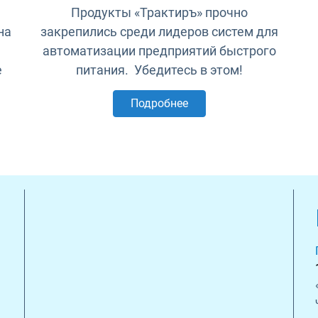
Продукты «Трактиръ» прочно
на
закрепились среди лидеров систем для
автоматизации предприятий быстрого
е
питания. Убедитесь в этом!
Подробнее