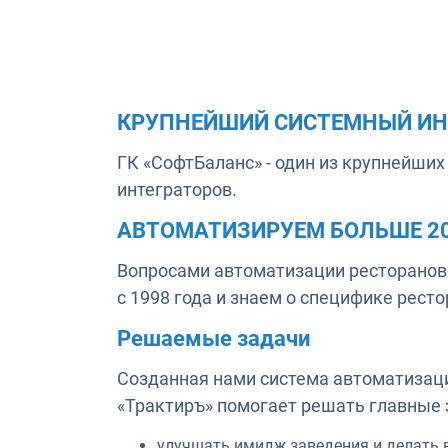
КРУПНЕЙШИЙ СИСТЕМНЫЙ ИН
ГК «СофтБаланс» - один из крупнейших
интеграторов.
АВТОМАТИЗИРУЕМ БОЛЬШЕ 20
Вопросами автоматизации ресторанов
с 1998 года и знаем о специфике ресто
Решаемые задачи
Созданная нами система автоматизаци
«Трактиръ» помогает решать главные 
улучшать имидж заведения и делать 