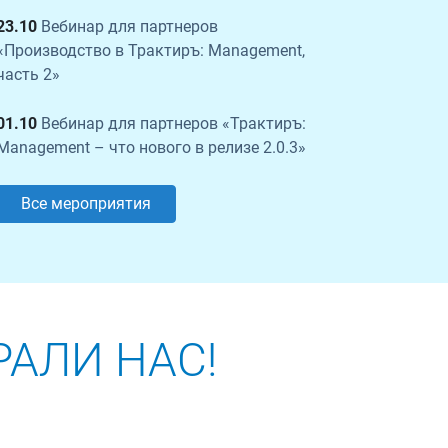
23.10
Вебинар для партнеров
«Производство в Трактиръ: Management,
часть 2»
01.10
Вебинар для партнеров «Трактиръ:
Management – что нового в релизе 2.0.3»
Все мероприятия
РАЛИ НАС!