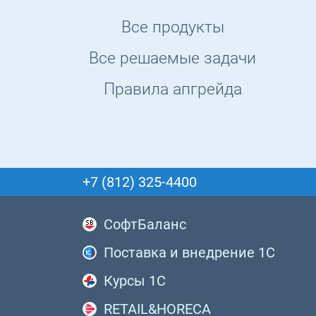
Все продукты
Все решаемые задачи
Правила апгрейда
+7 (812) 325-4400
СофтБаланс
Поставка и внедрение 1С
Курсы 1С
RETAIL&HORECA