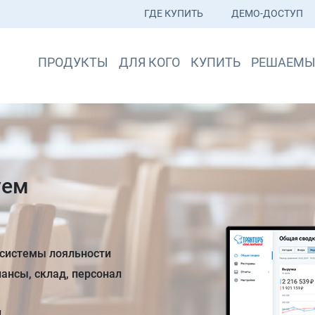
ГДЕ КУПИТЬ
ДЕМО-ДОСТУП
ПРОДУКТЫ
ДЛЯ КОГО
КУПИТЬ
РЕШАЕМЫ
Я!
ТИРЪ СО