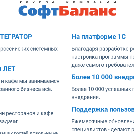
ТЕГРАТОР
На платформе 1C
 российских системных
Благодаря разработке р
настройка программы по
даже самого требовател
 ЛЕТ
Более 10 000 внедр
 и кафе мы занимаемся
ранного бизнеса всё.
Более 10 000 успешных 
внедрения.
Поддержка пользов
и ресторанов и кафе
задачи:
Ежемесячные обновлени
специалистов - делают 
ваших гостей довольными