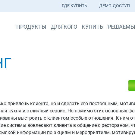
ГДЕ КУПИТЬ
ДЕМО-ДОСТУП
ПРОДУКТЫ
ДЛЯ КОГО
КУПИТЬ
РЕШАЕМЫ
НГ
ко привлечь клиента, но и сделать его постоянным, моти
сная кухня и отличный сервис. Но помимо этих основных 
ризваны выстроить с клиентом особые отношения. К ним от
кие системы вовлекают клиента в общение с рестораном, 
ссылкой информации по акциям и мероприятиям, мотивиру