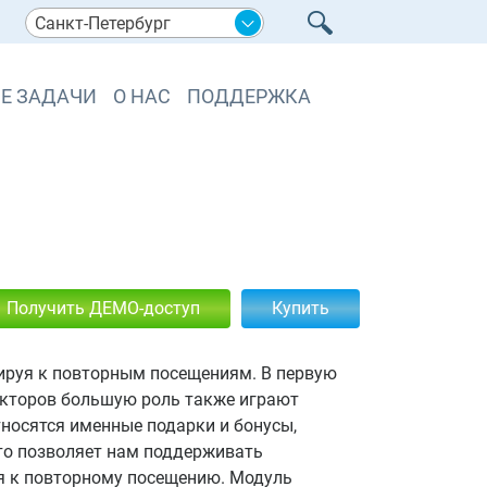
Санкт-Петербург
Е ЗАДАЧИ
О НАС
ПОДДЕРЖКА
Получить ДЕМО-доступ
Купить
вируя к повторным посещениям. В первую
факторов большую роль также играют
носятся именные подарки и бонусы,
что позволяет нам поддерживать
я к повторному посещению. Модуль