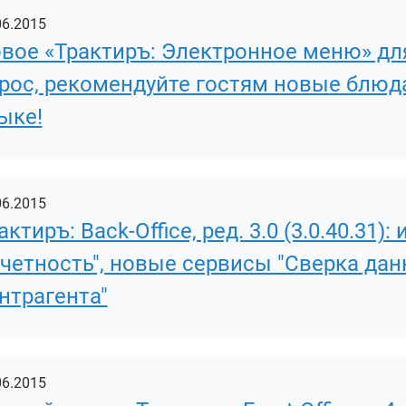
06.2015
вое «Трактиръ: Электронное меню» для
рос, рекомендуйте гостям новые блюда
ыке!
06.2015
актиръ: Back-Office, ред. 3.0 (3.0.40.31):
четность", новые сервисы "Сверка дан
нтрагента"
06.2015