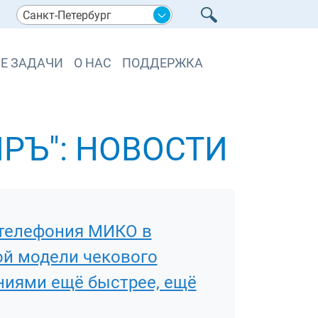
Санкт-Петербург
Е ЗАДАЧИ
О НАС
ПОДДЕРЖКА
РЪ": НОВОСТИ
 IP-телефония МИКО в
ой модели чекового
ниями ещё быстрее, ещё