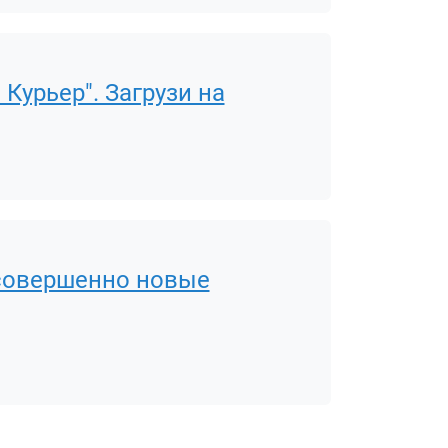
Курьер". Загрузи на
): совершенно новые