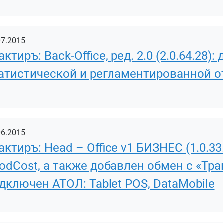
07.2015
актиръ: Back-Office, ред. 2.0 (2.0.64.2
атистической и регламентированной о
06.2015
актиръ: Head – Office v1 БИЗНЕС (1.0.33
odCost, а также добавлен обмен с «Тракт
дключен АТОЛ: Tablet POS, DataMobile