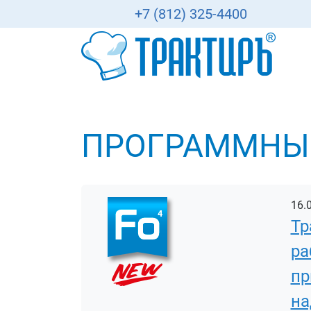
+7 (812) 325-4400
ПРОГРАММНЫЙ
16.
Тр
ра
пр
на