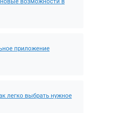
4: новые возможности в
льное приложение
 так легко выбрать нужное