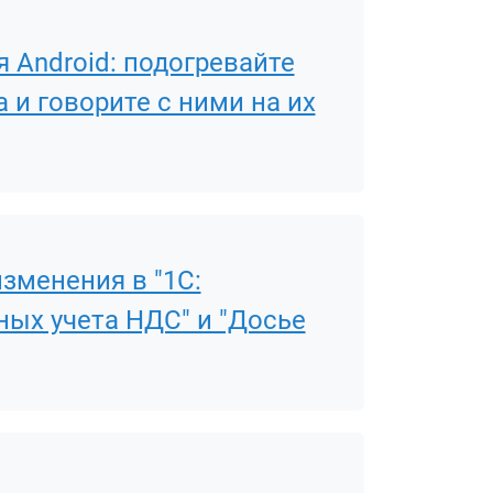
 Android: подогревайте
 и говорите с ними на их
 изменения в "1С:
ных учета НДС" и "Досье