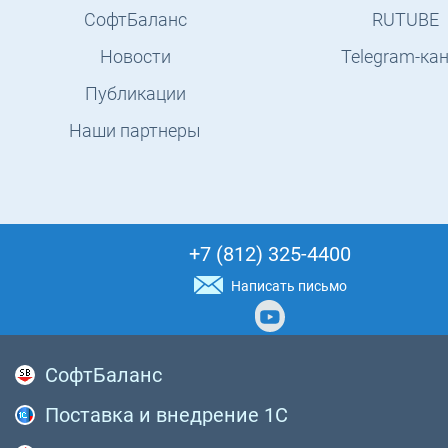
СофтБаланс
RUTUBE
Новости
Telegram-ка
Публикации
Наши партнеры
+7 (812) 325-4400
Написать письмо
СофтБаланс
Поставка и внедрение 1С