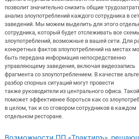
позволит значительно снизить общие трудозатрат
анализ злоупотреблений каждого сотрудника в се
заведений. Мы можем выделить для этого отдель
сотрудника, который будет отслеживать все схем
злоупотреблений, возможные в вашей сети. Для р
конкретных фактов злоупотреблений на местах м
быть передана информация непосредственно
управляющему заведения, включая видеозапись
фрагмента со злоупотреблением. В качестве альт
разбор спорных ситуаций могут провести
также руководители из центрального офиса. Такой
поможет эффективнее бороться как со злоупотре
в целом, так и со сговором сотрудников в каждом
отдельном ресторане.
Возможности ПП «Трактиръ», решающ