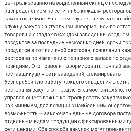
централизованно на выделенный склад с послед
распределением по сети, либо каждым ресторано
самостоятельно. В первом случае очень важно об
службу закупок актуальной информацией по оста
товаров на складах в каждом заведении, среднем
продуктов за последние несколько дней, сроки по
продуктов в тот или иной ресторан, пожелания ка
ресторана по изменению товарного запаса по от
позициям. Это позволит сформировать точный за
поставщику для сети заведений, спланировать
бесперебойную работу каждого заведения в сети.
рестораны закупают продукты самостоятельно, то
управляющего важно контролировать закупочные
как минимум, для позиций с наибольшим оборотом,
возможности — заключать единые договора поста
отдельным видам продукции с фиксированными д
сети ценами. Оба способа закупок могут применят