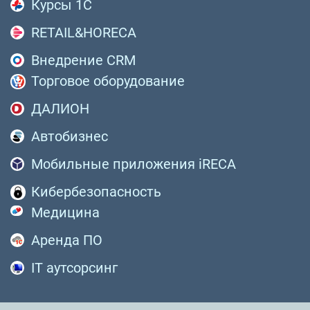
Курсы 1С
RETAIL&HORECA
Внедрение CRM
Торговое оборудование
ДАЛИОН
Автобизнес
Мобильные приложения iRECA
Кибербезопасность
Медицина
Аренда ПО
IT аутсорсинг