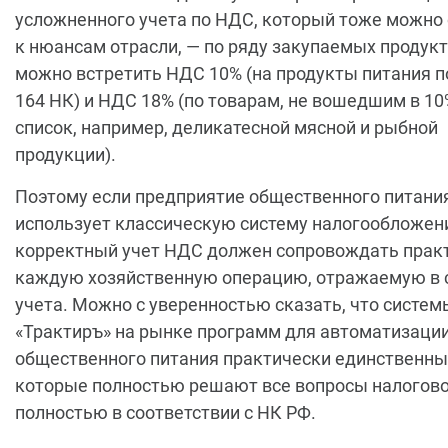
усложненного учета по НДС, который тоже можно
к нюансам отрасли, — по ряду закупаемых продук
можно встретить НДС 10% (на продукты питания по 
164 НК) и НДС 18% (по товарам, не вошедшим в 1
список, например, деликатесной мясной и рыбной
продукции).
Поэтому если предприятие общественного питани
использует классическую систему налогообложен
корректный учет НДС должен сопровождать прак
каждую хозяйственную операцию, отражаемую в 
учета. Можно с уверенностью сказать, что систем
«Трактиръ» на рынке программ для автоматизаци
общественного питания практически единственны
которые полностью решают все вопросы налогово
полностью в соответствии с НК РФ.