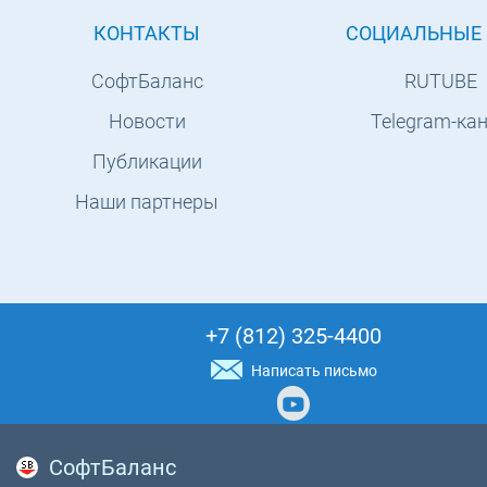
КОНТАКТЫ
СОЦИАЛЬНЫЕ 
СофтБаланс
RUTUBE
Новости
Telegram-ка
Публикации
Наши партнеры
+7 (812) 325-4400
Написать письмо
СофтБаланс