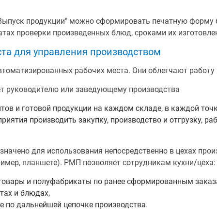
"Выпуск продукции" можно сформировать печатную форму 
тах проверки произведенных блюд, сроками их изготовле
та для управления производством
втоматизированных рабочих места. Они облегчают работу 
т руководителю или заведующему производства
тов и готовой продукции на каждом складе, в каждой точк
риятия производить закупку, производство и отгрузку, раб
начено для использования непосредственно в цехах произ
имер, планшете). РМП позволяет сотрудникам кухни/цеха:
товары и полуфабрикаты по ранее сформированным заказ
тах и блюдах,
е по дальнейшей цепочке производства.