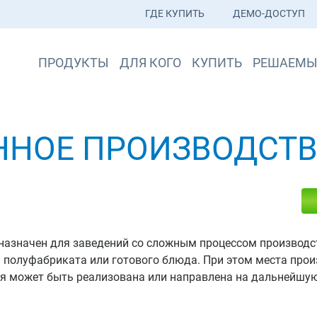
ГДЕ КУПИТЬ
ДЕМО-ДОСТУП
ПРОДУКТЫ
ДЛЯ КОГО
КУПИТЬ
РЕШАЕМЫ
ННОЕ ПРОИЗВОДСТ
азначен для заведений со сложным процессом производст
полуфабриката или готового блюда. При этом места произ
ия может быть реализована или направлена на дальнейшую