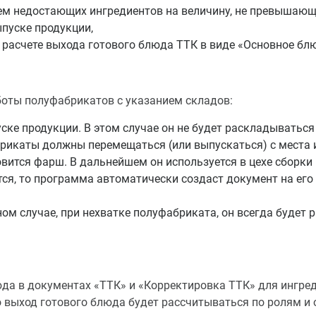
м недостающих ингредиентов на величину, не превышающ
пуске продукции,
 расчете выхода готового блюда ТТК в виде «Основное бл
оты полуфабрикатов с указанием складов:
ке продукции. В этом случае он не будет раскладываться д
рикаты должны перемещаться (или выпускаться) с места и
товится фарш. В дальнейшем он используется в цехе сборк
тся, то программа автоматически создаст документ на его
ом случае, при нехватке полуфабриката, он всегда будет 
да в документах «ТТК» и «Корректировка ТТК» для ингред
о выход готового блюда будет рассчитываться по ролям и