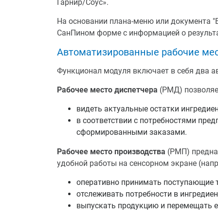
Гарнир/Соус».
На основании плана-меню или документа 
СанПином форме с информацией о результа
Автоматизированные рабочие мес
Функционал модуля включает в себя два а
Рабочее место диспетчера
(РМД) позволяе
видеть актуальные остатки ингредиен
в соответствии с потребностями предп
сформированными заказами.
Рабочее место производства
(РМП) предназ
удобной работы на сенсорном экране (напр
оперативно принимать поступающие 
отслеживать потребности в ингредиен
выпускать продукцию и перемещать е