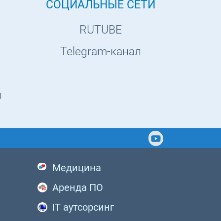
СОЦИАЛЬНЫЕ СЕТИ
RUTUBE
Telegram-канал
ы
Медицина
Аренда ПО
IT аутсорсинг