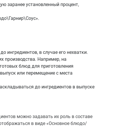
ую заранее установленный процент,
юдо\Гарнир\Соус».
о ингредиентов, в случае его нехватки.
х производства. Например, на
и готовых блюд для приготовления
 выпуск или перемещение с места
раскладываться до ингредиентов в выпуске
иентов можно задавать их роль в составе
 отображаться в виде «Основное блюдо/