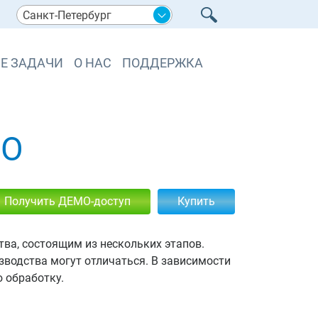
Санкт-Петербург
Е ЗАДАЧИ
О НАС
ПОДДЕРЖКА
ВО
Получить ДЕМО-доступ
Купить
ва, состоящим из нескольких этапов.
водства могут отличаться. В зависимости
 обработку.