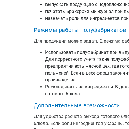
выпускать продукцию с недовложение
печатать Бракеражный журнал при вы
назначать роли для ингредиентов при
Режимы работы полуфабрикатов
Для продукции можно задать 2 режима раб
Использовать полуфабрикат при выпус
Для корректного учета такие полуфаб
предприятии есть мясной цех, где го
пельменей. Если в цехе фарш закончи
производства.
Раскладывать на ингредиенты. В данн
готового блюда.
Дополнительные возможности
Для удобства расчета выхода готового блю
блюда. Если роли ингредиентов указаны, т