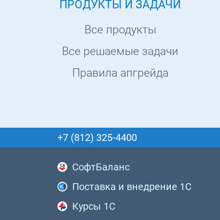
ПРОДУКТЫ И ЗАДАЧИ
Все продукты
Все решаемые задачи
Правила апгрейда
+7 (812) 325-4400
СофтБаланс
Поставка и внедрение 1С
Курсы 1С