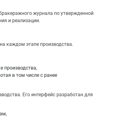
бракеражного журнала по утвержденной
ния и реализации.
на каждом этапе производства.
е производства,
отая в том числе с ранее
водства. Его интерфейс разработан для
ам,