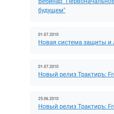
Вебинар "Первоначальное
будущем"
01.07.2010
Новая система защиты и
01.07.2010
Новый релиз Трактиръ: Fron
25.06.2010
Новый релиз Трактиръ: Fro