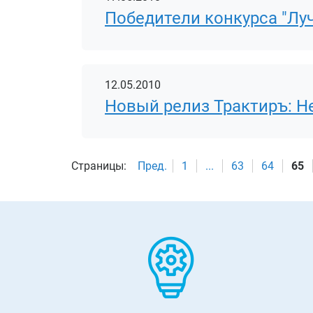
Победители конкурса "Лу
12.05.2010
Новый релиз Трактиръ: Hea
Страницы:
Пред.
1
...
63
64
65