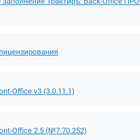
 заполнение Трактиръ: Back-Office ПР
 лицензирования
t-Office v3 (3.0.11.1)
nt-Office 2.5 (№7.70.252)