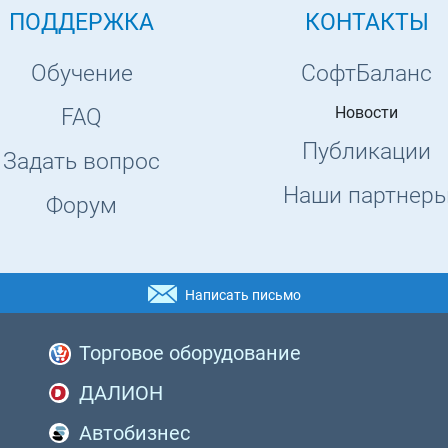
ПОДДЕРЖКА
КОНТАКТЫ
Обучение
СофтБаланс
Новости
FAQ
Публикации
Задать вопрос
Наши партнер
Форум
Написать письмо
Торговое оборудование
ДАЛИОН
Автобизнес