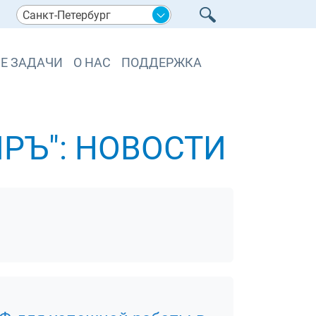
Санкт-Петербург
Е ЗАДАЧИ
О НАС
ПОДДЕРЖКА
РЪ": НОВОСТИ