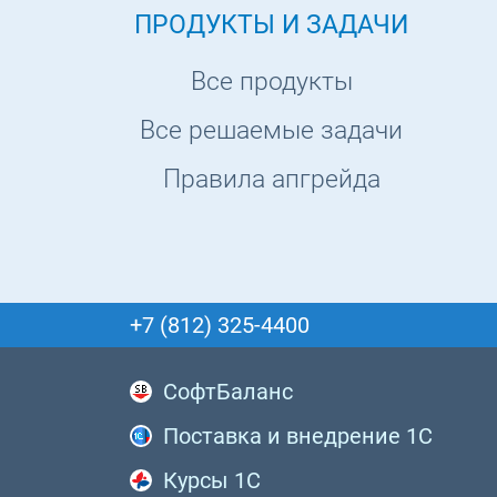
ПРОДУКТЫ И ЗАДАЧИ
Все продукты
Все решаемые задачи
Правила апгрейда
+7 (812) 325-4400
СофтБаланс
Поставка и внедрение 1С
Курсы 1С