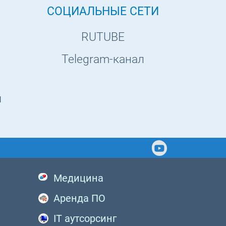
СОЦИАЛЬНЫЕ СЕТИ
RUTUBE
Telegram-канал
ы
Медицина
Аренда ПО
IT аутсорсинг