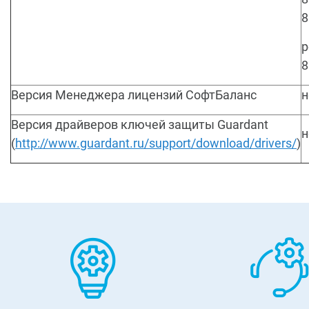
8
р
8
Версия Менеджера лицензий СофтБаланс
н
Версия драйверов ключей защиты Guardant
н
(
http://www.guardant.ru/support/download/drivers/
)