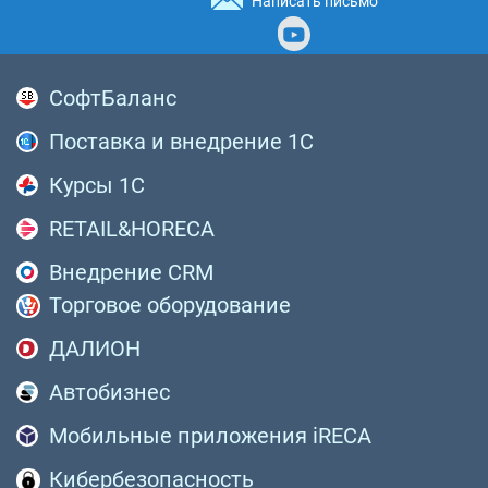
Написать письмо
СофтБаланс
Поставка и внедрение 1С
Курсы 1С
RETAIL&HORECA
Внедрение CRM
Торговое оборудование
ДАЛИОН
Автобизнес
Мобильные приложения iRECA
Кибербезопасность