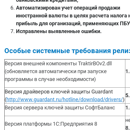
Автоматизирован учет операций продажи
иностранной валюты в целях расчета налога 
прибыль для организаций, применяющих ПБУ
Исправлены выявленные ошибки.
Особые системные требования рели
Версия внешней компоненты TraktirBOv2.dll
(обновляется автоматически при запуске
1
программы в случае необходимости)
Версия драйверов ключей защиты Guardant
5
(
http://www.guardant.ru/hotline/download/drivers/
)
Версия сервера ключей защиты СофтБаланс
1
н
Версия платформы 1С:Предприятия 8
8