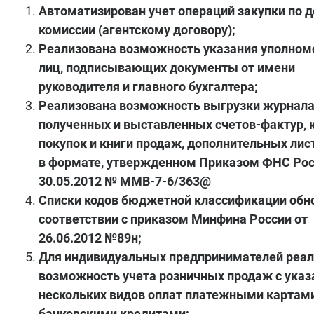
Автоматизирован учет операций закупки по д
комиссии (агентскому договору);
Реализована возможность указания уполно
лиц, подписывающих документы от имени
руководителя и главного бухгалтера;
Реализована возможность выгрузки журнала
полученных и выставленных счетов-фактур, 
покупок и книги продаж, дополнительных лис
в формате, утвержденном Приказом ФНС Рос
30.05.2012 № ММВ-7-6/363@
Списки кодов бюджетной классификации обн
соответствии с приказом Минфина России от
26.06.2012 №89н;
Для индивидуальных предпринимателей реа
возможность учета розничных продаж с ука
нескольких видов оплат платежными картами
банковскими кредитами;