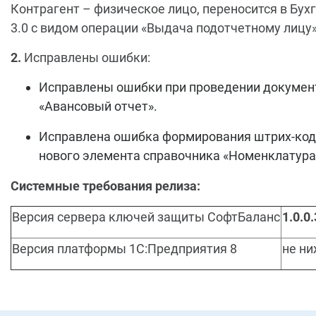
Контрагент – физическое лицо, переносится в Бух
3.0 с видом операции «Выдача подотчетному лицу»
2.
Исправлены ошибки:
Исправлены ошибки при проведении докумен
«Авансовый отчет».
Исправлена ошибка формирования штрих-код
нового элемента справочника «Номенклатура
Системные требования релиза:
Версия сервера ключей защиты СофтБаланс
1.0.0
Версия платформы 1С:Предприятия 8
не н