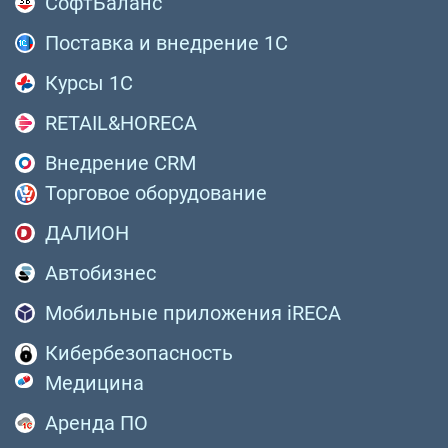
СофтБаланс
Поставка и внедрение 1С
Курсы 1С
RETAIL&HORECA
Внедрение CRM
Торговое оборудование
ДАЛИОН
Автобизнес
Мобильные приложения iRECA
Кибербезопасность
Медицина
Аренда ПО