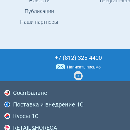
Новости
Telegram-ка
Публикации
Наши партнеры
+7 (812) 325-4400
Написать письмо
СофтБаланс
Поставка и внедрение 1С
Курсы 1С
RETAIL&HORECA