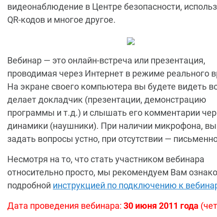
видеонаблюдение в Центре безопасности, исполь
QR-кодов и многое другое.
Вебинар — это онлайн-встреча или презентация,
проводимая через Интернет в режиме реального 
На экране своего компьютера вы будете видеть вс
делает докладчик (презентации, демонстрацию
программы и т.д.) и слышать его комментарии чер
динамики (наушники). При наличии микрофона, в
задать вопросы устно, при отсутствии — письменно
Несмотря на то, что стать участником вебинара
относительно просто, мы рекомендуем Вам ознако
подробной
инструкцией по подключению к вебина
Дата проведения вебинара:
30
июня 2011 года
(чет