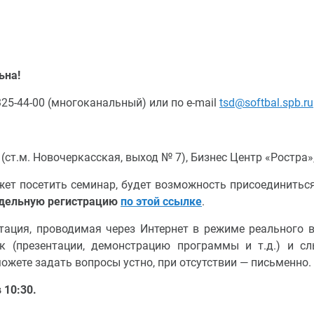
ьна!
325-44-00 (многоканальный) или по e-mail
tsd@softbal.spb.ru
к.2 (ст.м. Новочеркасская, выход № 7), Бизнес Центр «Ростра»
ожет посетить семинар, будет возможность присоединитьс
дельную регистрацию
по этой ссылке
.
нтация, проводимая через Интернет в режиме реального 
ик (презентации, демонстрацию программы и т.д.) и 
ожете задать вопросы устно, при отсутствии — письменно.
 10:30.