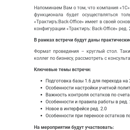
Напоминаем Вам о том, что компания «1С» 
функционала будет осуществляться тол
«Трактиръ:Back-Office» имеет в своей осн
конфигурации «Трактиръ: Back-Office» ред. 2
В рамках встречи будут даны практические
Формат проведения – круглый стол. Таки
коллег по бизнесу, рассмотреть с консуль
Ключевые темы встречи:
Подготовка базы 1.6 для перехода на 
Особенности настройки учетной полит
Важность контроля остатков по счетам
Особенности и правила работы в ред. 
Новое в интерфейсе ред. 2.0
Особенности при переносе остатков 
На мероприятии будут участвовать: