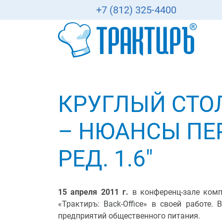
+7 (812) 325-4400
КРУГЛЫЙ СТОЛ 
– НЮАНСЫ ПЕР
РЕД. 1.6"
15 апреля 2011 г.
в конференц-зале ком
«Трактиръ: Back-Office» в своей работе.
предприятий общественного питания.