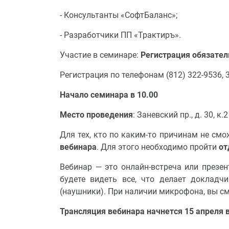
- Консультанты «СофтБаланс»;
- Разработчики ПП «Трактиръ».
Участие в семинаре:
Регистрация обязател
Регистрация по телефонам (812) 322-9536, 
Начало семинара в 10.00
Место проведения
: Заневский пр., д. 30, 
Для тех, кто по каким-то причинам не см
вебинара
. Для этого необходимо пройти
от
Вебинар — это онлайн-встреча или презе
будете видеть все, что делает докладч
(наушники). При наличии микрофона, вы см
Трансляция вебинара начнется 15 апреля в