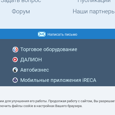
Задать вопрос
Публикации
Форум
Наши партнер
Написать письмо
Торговое оборудование
ДАЛИОН
Автобизнес
Мобильные приложения iRECA
Кибербезопасность
гии для улучшения его работы. Продолжая работу с сайтом, Вы разрешае
лючить файлы cookie в настройках Вашего браузера.
а защищены.
Политика в отношении обр
Согласие на обработку пе