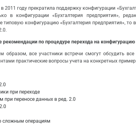
в 2011 году прекратила поддержку конфигурации «Бухгалт
ько в конфигурации «Бухгалтерия предприятия», реда
ове типовую конфигурацию «Бухгалтерия предприятия», то в
.0.
 рекомендации по процедуре перехода на конфигурацию «Т
м образом, все участники встречи смогут обсудить вс
тантами практические вопросы учета на конкретных пример
2.0
ики при переходе
 при переносе данных в ред. 2.0
2.0
по сложным операциям