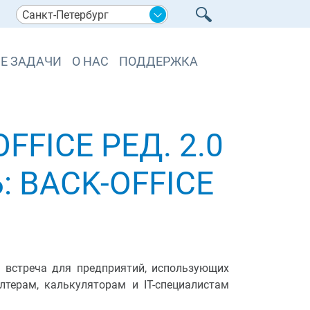
Санкт-Петербург
Е ЗАДАЧИ
О НАС
ПОДДЕРЖКА
FICE РЕД. 2.0
 BACK-OFFICE
 встреча для предприятий, использующих
алтерам, калькуляторам и IT-специалистам