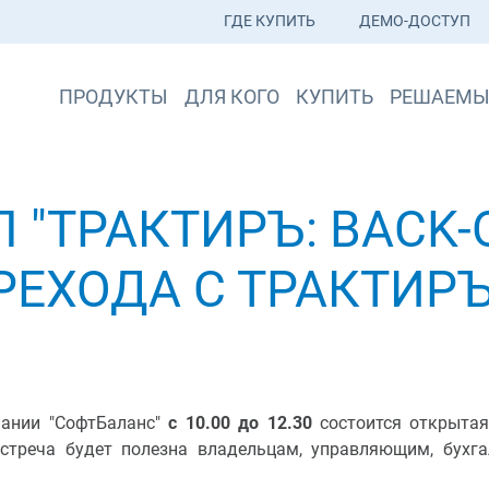
ГДЕ КУПИТЬ
ДЕМО-ДОСТУП
ПРОДУКТЫ
ДЛЯ КОГО
КУПИТЬ
РЕШАЕМЫ
"ТРАКТИРЪ: BACK-OF
ЕХОДА С ТРАКТИРЪ:
пании "СофтБаланс"
с 10.00 до 12.30
состоится открытая
 Встреча будет полезна владельцам, управляющим, бухг