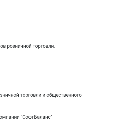
ов розничной торговли,
озничной торговли и общественного
л компании "СофтБаланс"