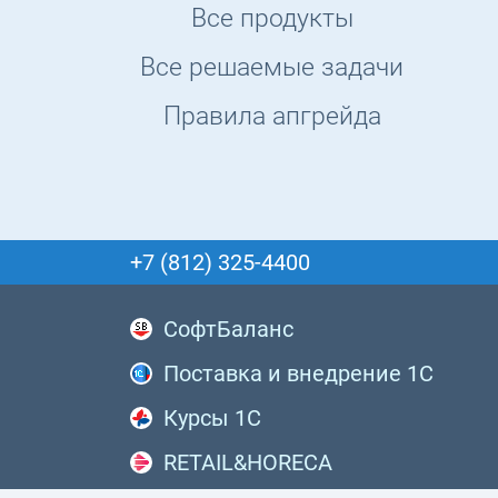
Все продукты
Все решаемые задачи
Правила апгрейда
+7 (812) 325-4400
СофтБаланс
Поставка и внедрение 1С
Курсы 1С
RETAIL&HORECA