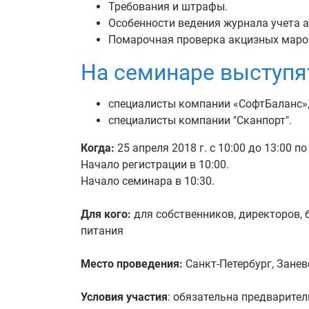
Требования и штрафы.
Особенности ведения журнала учета 
Помарочная проверка акцизных марок
На семинаре выступя
специалисты компании «СофтБаланс»,
специалисты компании "Сканпорт".
Когда:
25 апреля 2018 г. c 10:00 до 13:00 п
Начало регистрации в 10:00.
Начало семинара в 10:30.
Для кого:
для собственников, директоров,
питания
Место проведения:
Санкт-Петербург, Заневс
Условия участия
: обязательна предварите