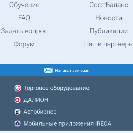
Обучение
СофтБаланс
FAQ
Новости
Задать вопрос
Публикации
Форум
Наши партнер
Написать письмо
Торговое оборудование
ДАЛИОН
Автобизнес
Мобильные приложения iRECA