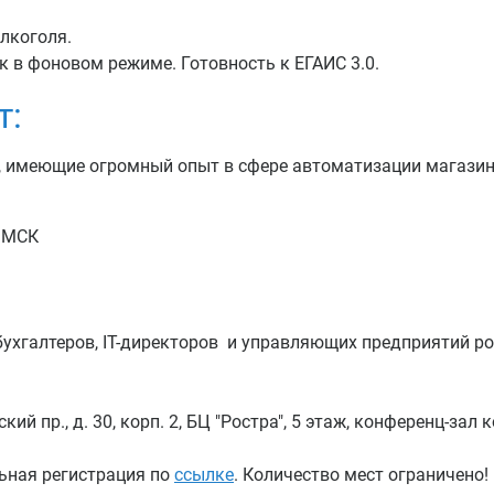
алкоголя.
 в фоновом режиме. Готовность к ЕГАИС 3.0.
т:
 имеющие огромный опыт в сфере автоматизации магазин
о МСК
 бухгалтеров, IT-директоров и управляющих предприятий р
кий пр., д. 30, корп. 2, БЦ "Ростра", 5 этаж, конференц-за
льная регистрация по
ссылке
. Количество мест ограничено!