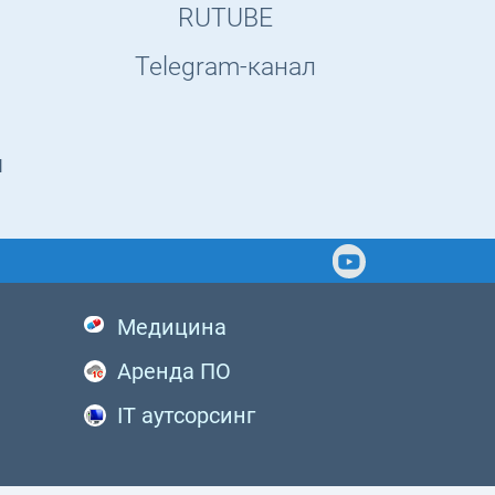
RUTUBE
Telegram-канал
ы
Медицина
Аренда ПО
IT аутсорсинг