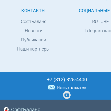
КОНТАКТЫ
СОЦИАЛЬНЫЕ 
СофтБаланс
RUTUBE
Новости
Telegram-ка
Публикации
Наши партнеры
+7 (812) 325-4400
Написать письмо
СофтБаланс