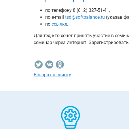
по телефону 8 (812) 327-51-41,
по e-mail
tsd@softbalance.ru
(указав ф
по
ссылке
.
Для тех, кто хочет принять участие в семи
семинар через Интернет! Зарегистрироват
Возврат к списку