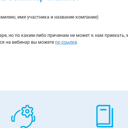
амилию, имя участника и название компании)
наре, но по каким-либо причинам не может к нам приехать
ься на вебинар вы можете
по ссылке
.