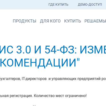
ГДЕ КУПИТЬ
ДЕМО-ДОСТУП
ПРОДУКТЫ
ДЛЯ КОГО
КУПИТЬ
РЕШАЕМЫ
С 3.0 И 54-ФЗ: ИЗ
ЕКОМЕНДАЦИИ"
бухгалтеров, IT-директоров и управляющих предприятий р
ная регистрация. Количество мест ограничено!