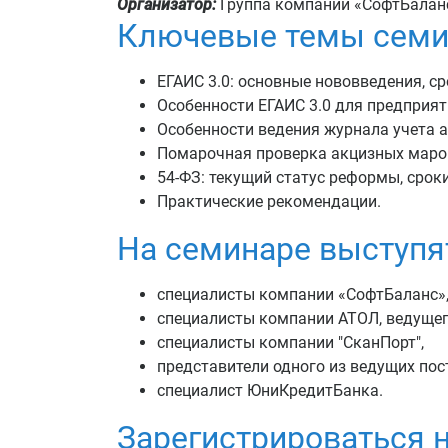
Организатор:
Группа компаний «СофтБаланс
Ключевые темы семи
ЕГАИС 3.0: основные нововведения, с
Особенности ЕГАИС 3.0 для предприят
Особенности ведения журнала учета а
Помарочная проверка акцизных марок
54-ФЗ: текущий статус реформы, срок
Практические рекомендации.
На семинаре выступя
специалисты компании «СофтБаланс»,
специалисты компании АТОЛ, ведущег
специалисты компании "СканПорт",
представители одного из ведущих пос
специалист ЮниКредитБанка.
Зарегистрироваться 