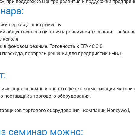
», при поддержке Центра развития и поддержки предприн
нара:
роки перехода, инструменты.
ий общественного питания и розничной торговли. Требова
лкоголя.
 в фоновом режиме. Готовность к ЕГАИС 3.0.
и перехода, портфель решений для предприятий ЕНВД.
т:
 имеющие огромный опыт в сфере автоматизации магазин
о поставщика торгового оборудования,
тавщиков торгового оборудования - компании Honeywell,
на семинар можно: