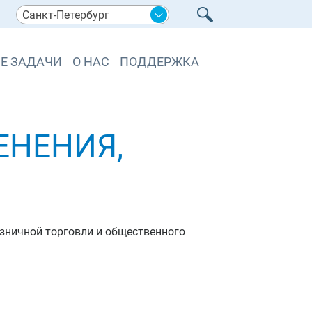
Санкт-Петербург
Е ЗАДАЧИ
О НАС
ПОДДЕРЖКА
МЕНЕНИЯ,
озничной торговли и общественного