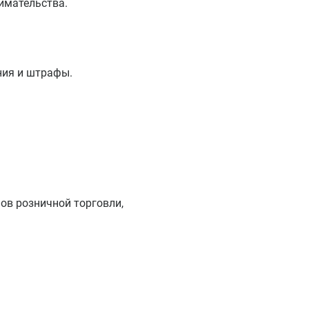
имательства.
ния и штрафы.
ов розничной торговли,