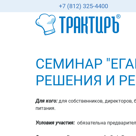
+7 (812) 325-4400
СЕМИНАР "ЕГАИ
РЕШЕНИЯ И Р
Для кого:
для собственников, директоров, 
питания.
Условия участия:
обязательна предваритель