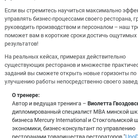
Если вы стремитесь научиться максимально эффе
управлять бизнес-процессами своего ресторана, 
руководить производством и персоналом – наш тр
поможет вам в короткие сроки достичь ощутимых
результатов!
На реальных кейсах, примерах действительно
существующих ресторанов и множестве практиче
заданий вы сможете открыть новые горизонты по
улучшению работы непосредственно своего завед
О тренере:
Автор и ведущая тренинга –
Виолетта Гвоздовс
дипломированный специалист MBA минской ш
бизнеса Mercury International и Стокгольмской
экономики, бизнес-консультант по управлению
ресторанами товарищества рестораторов "
UnoD