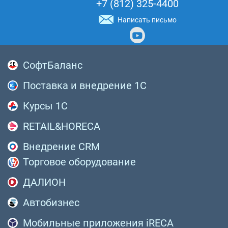
+7 (812) 325-4400
Написать письмо
СофтБаланс
Поставка и внедрение 1С
Курсы 1С
RETAIL&HORECA
Внедрение CRM
Торговое оборудование
ДАЛИОН
Автобизнес
Мобильные приложения iRECA