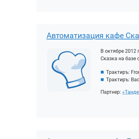
Автоматизация кафе Ска
В октябре 2012
Сказка на базе о
Трактиръ: Fro
Трактиръ: Bac
Партнер:
«Танде