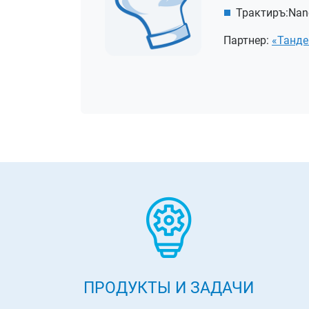
Трактиръ:Nan
Партнер:
«Танде
ПРОДУКТЫ И ЗАДАЧИ