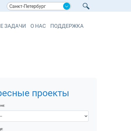
Санкт-Петербург
Е ЗАДАЧИ
О НАС
ПОДДЕРЖКА
ресные проекты
не:
е: