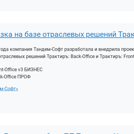
зка на базе отраслевых решений Тра
 года компания Тандем-Софт разработала и внедрила прое
траслевых решений Трактиръ: Back-Office и Трактиръ: Front-
nt-Office v3 БИЗНЕС
k-Office ПРОФ
м-Софт»