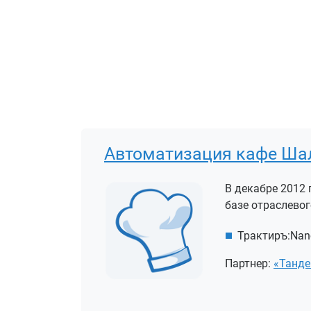
Автоматизация кафе Шал
В декабре 2012
базе отраслевог
Трактиръ:Nan
Партнер:
«Танде