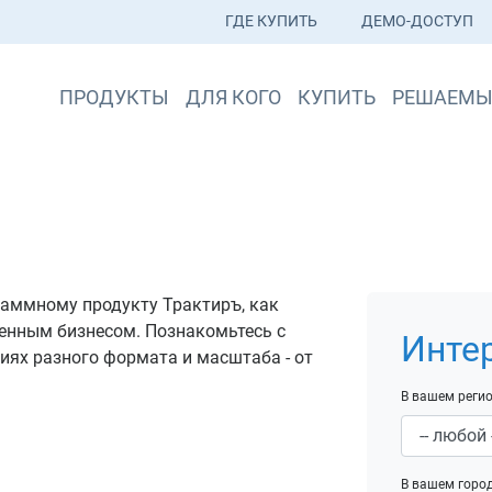
ГДЕ КУПИТЬ
ДЕМО-ДОСТУП
ПРОДУКТЫ
ДЛЯ КОГО
КУПИТЬ
РЕШАЕМЫ
аммному продукту Трактиръ, как
енным бизнесом. Познакомьтесь с
Инте
иях разного формата и масштаба - от
В вашем регио
В вашем город