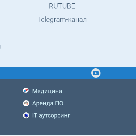
RUTUBE
Telegram-канал
ы
Медицина
Аренда ПО
IT аутсорсинг