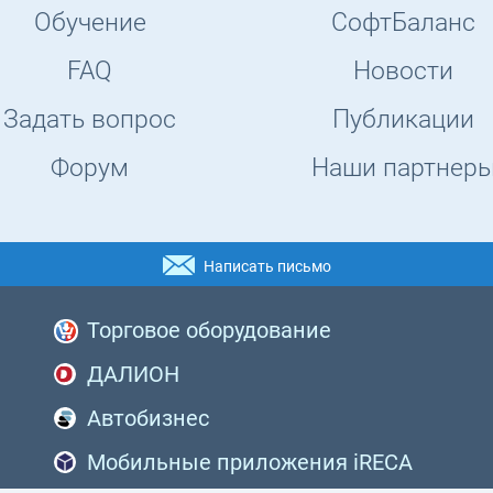
Обучение
СофтБаланс
FAQ
Новости
Задать вопрос
Публикации
Форум
Наши партнер
Написать письмо
Торговое оборудование
ДАЛИОН
Автобизнес
Мобильные приложения iRECA