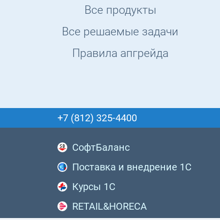
Все продукты
Все решаемые задачи
Правила апгрейда
+7 (812) 325-4400
СофтБаланс
Поставка и внедрение 1С
Курсы 1С
RETAIL&HORECA