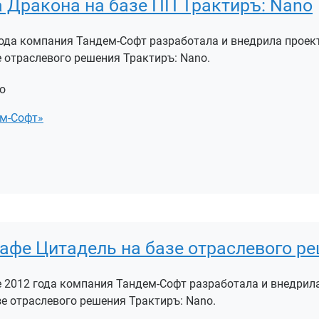
 Дракона на базе ПП Трактиръ: Nano
 года компания Тандем-Софт разработала и внедрила прое
 отраслевого решения Трактиръ: Nano.
o
м-Софт»
афе Цитадель на базе отраслевого ре
е 2012 года компания Тандем-Софт разработала и внедрил
е отраслевого решения Трактиръ: Nano.