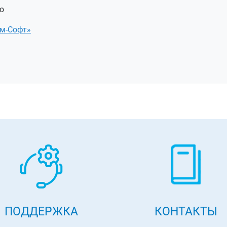
o
м-Софт»
ПОДДЕРЖКА
КОНТАКТЫ