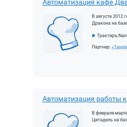
Автоматизация кафе Два
В августе 2012
Дракона на базе
Трактиръ:Nan
Партнер:
«Танде
Автоматизация работы к
В феврале-март
Цитадель на баз