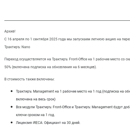
______________________________________________________
Архив!
С 16 апреля по 1 сентября 2025 года мы запускаем летнюю акцию на пере
Трактиръ: Nano
Переход осуществляется на Трактиръ: Front-Office на 1 рабочее место со с
50% (включена подписка на обновления на 6 месяцев).
В стоимость также включены:
Трактиръ: Management на 1 рабочее место на 1 год (подписка на о
включена на весь срок)
Все модули Трактиръ: Front-Office и Трактиръ: Management будут до
ключи сроком на 1 год.
Лицензия iRECA: Официант на 30 дней.