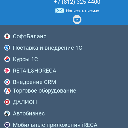
+7 (812) 325-4400
Написать письмо
СофтБаланс
Поставка и внедрение 1С
Курсы 1С
RETAIL&HORECA
Внедрение CRM
Торговое оборудование
ДАЛИОН
Автобизнес
Мобильные приложения iRECA