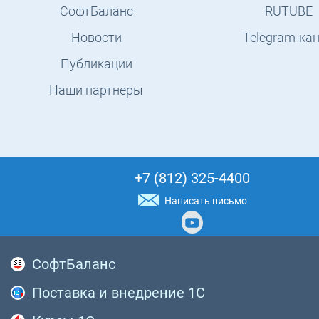
СофтБаланс
RUTUBE
Новости
Telegram-ка
Публикации
Наши партнеры
+7 (812) 325-4400
Написать письмо
СофтБаланс
Поставка и внедрение 1С