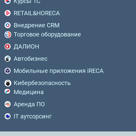
Курсы 1С
RETAIL&HORECA
Внедрение CRM
Торговое оборудование
ДАЛИОН
Автобизнес
Мобильные приложения iRECA
Кибербезопасность
Медицина
Аренда ПО
IT аутсорсинг